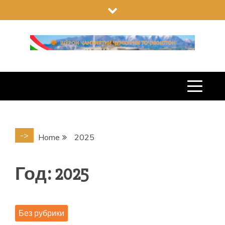
Skip
to
content
->
Home
2025
Год: 2025
Без рубрики