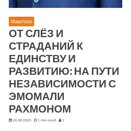
Мақолаҳо
ОТ СЛЁЗ И
СТРАДАНИЙ К
ЕДИНСТВУ И
РАЗВИТИЮ: НА ПУТИ
НЕЗАВИСИМОСТИ С
ЭМОМАЛИ
РАХМОНОМ
26.08.2025
1 min read
1