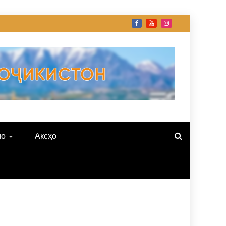
мо
Аксҳо