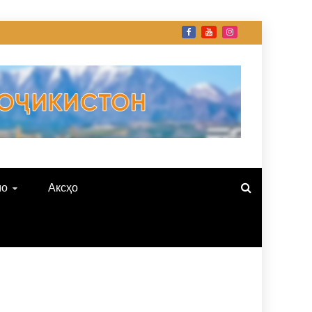
мо
Аксҳо