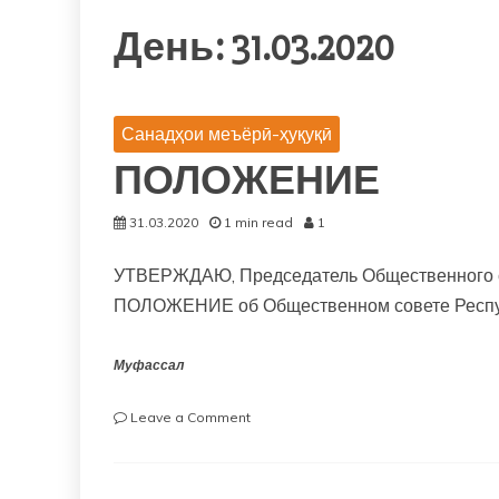
День: 31.03.2020
Санадҳои меъёрӣ-ҳуқуқӣ
ПОЛОЖЕНИЕ
31.03.2020
1 min read
1
УТВЕРЖДАЮ, Председатель Общественного сов
ПОЛОЖЕНИЕ об Общественном совете Респу
Муфассал
on
Leave a Comment
ПОЛОЖЕНИЕ