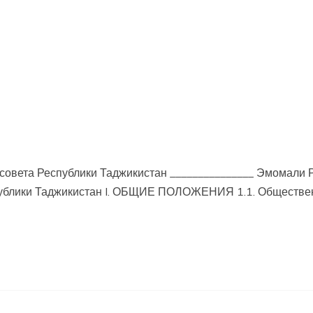
ета Республики Таджикистан _______________ Эмомали Ра
блики Таджикистан I. ОБЩИЕ ПОЛОЖЕНИЯ 1.1. Обществе