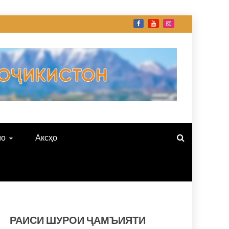
мо
Аксҳо
РАИСИ ШУРОИ ҶАМЪИЯТИ