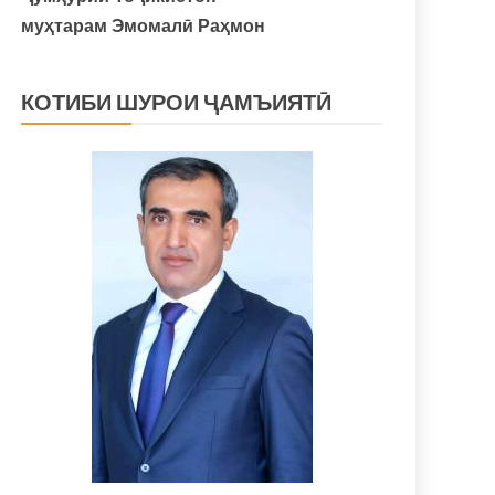
муҳтарам Эмомалӣ Раҳмон
КОТИБИ ШУРОИ ҶАМЪИЯТӢ