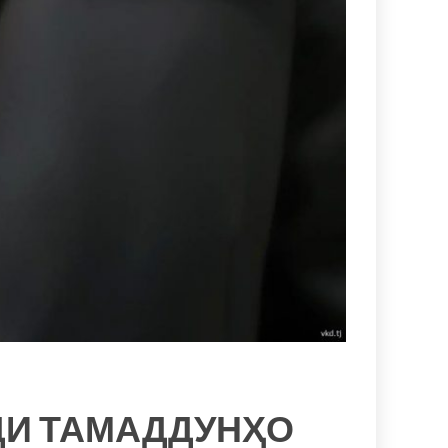
ДИ ТАМАДДУНҲО