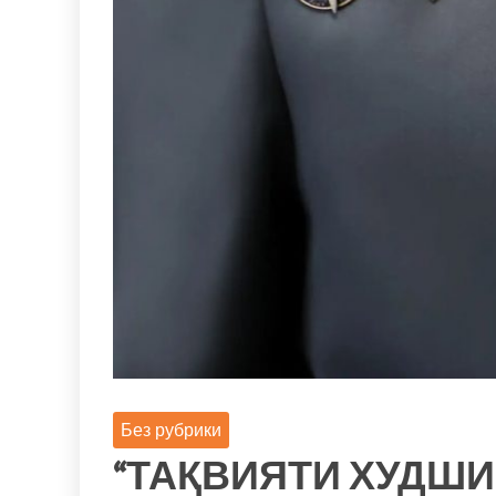
Без рубрики
“ТАҚВИЯТИ ХУДШ