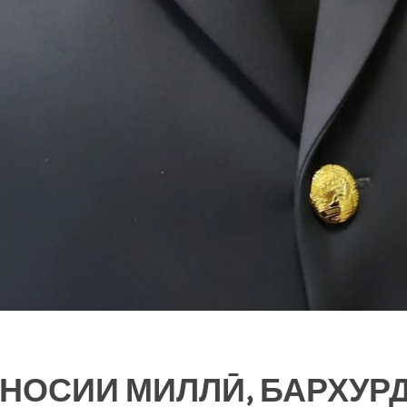
ИНОСИИ МИЛЛӢ, БАРХУР