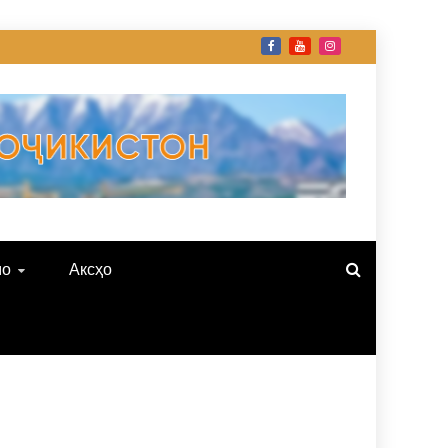
мо
Аксҳо