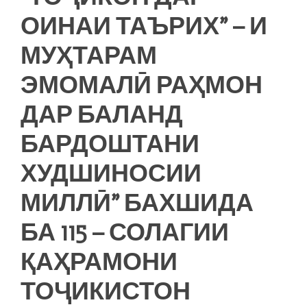
ОИНАИ ТАЪРИХ” – И
МУҲТАРАМ
ЭМОМАЛӢ РАҲМОН
ДАР БАЛАНД
БАРДОШТАНИ
ХУДШИНОСИИ
МИЛЛӢ” БАХШИДА
БА 115 – СОЛАГИИ
ҚАҲРАМОНИ
ТОҶИКИСТОН