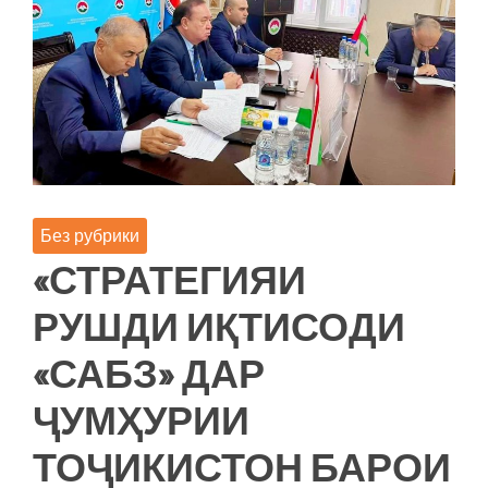
Без рубрики
«СТРАТЕГИЯИ
РУШДИ ИҚТИСОДИ
«САБЗ» ДАР
ҶУМҲУРИИ
ТОҶИКИСТОН БАРОИ