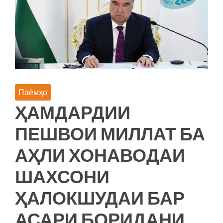
Паёмҳо
ҲАМДАРДИИ
ПЕШВОИ МИЛЛАТ БА
АҲЛИ ХОНАВОДАИ
ШАХСОНИ
ҲАЛОКШУДАИ БАР
АСАРИ БОРИДАНИ