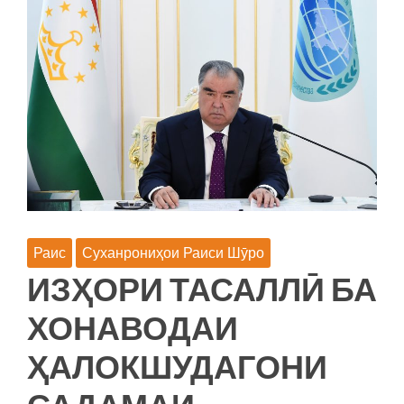
ТОҶИКИСТОН:
ДАСТОВАРД
ВА
МУШКИЛОТ»
(ОМӮЗИШИ
ТАҶРИБАИ
ВМКБ)
Раис
Суханрониҳои Раиси Шӯро
ИЗҲОРИ ТАСАЛЛӢ БА
ХОНАВОДАИ
ҲАЛОКШУДАГОНИ