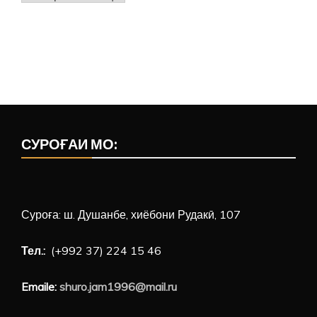
СУРОҒАИ МО:
Суроға: ш. Душанбе, хиёбони Рудакӣ, 107
Тел.:
(+992 37) 224 15 46
Emaile:
shuro.jam1996@mail.ru