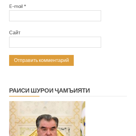
E-mail
*
Сайт
РАИСИ ШУРОИ ҶАМЪИЯТИ