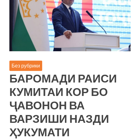
СОҲИБИСТИҚЛОЛИИ
ТОҶИКИСТОН»
Без рубрики
БАРОМАДИ РАИСИ
КУМИТАИ КОР БО
ҶАВОНОН ВА
ВАРЗИШИ НАЗДИ
ҲУКУМАТИ