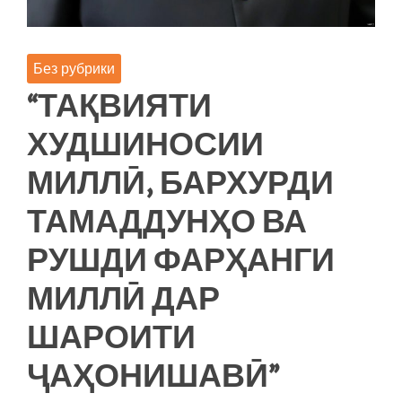
Без рубрики
“ТАҚВИЯТИ
ХУДШИНОСИИ
МИЛЛӢ, БАРХУРДИ
ТАМАДДУНҲО ВА
РУШДИ ФАРҲАНГИ
МИЛЛӢ ДАР
ШАРОИТИ
ҶАҲОНИШАВӢ”