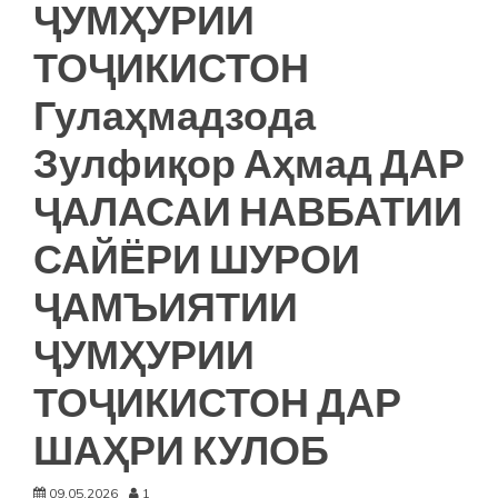
ҶУМҲУРИИ
ТОҶИКИСТОН
Гулаҳмадзода
Зулфиқор Аҳмад ДАР
ҶАЛАСАИ НАВБАТИИ
САЙЁРИ ШУРОИ
ҶАМЪИЯТИИ
ҶУМҲУРИИ
ТОҶИКИСТОН ДАР
ШАҲРИ КУЛОБ
09.05.2026
1